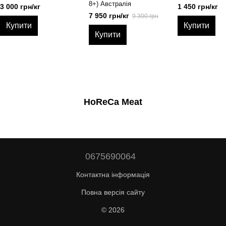
8+) Австралія
3 000 грн/кг
1 450 грн/кг
7 950 грн/кг
9 300 грн
Купити
Купити
Купити
HoReCa Meat
0675690064
Контактна інформація
Повна версія сайту
© 2026