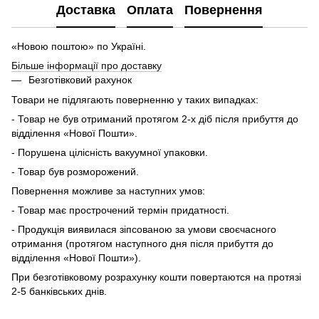
Доставка
Оплата
Повернення
«Новою поштою» по Україні.
Більше інформації про доставку
Безготівковий рахунок
Товари не підлягають поверненню у таких випадках:
- Товар не був отриманий протягом 2-х діб після прибуття до
відділення «Нової Пошти».
- Порушена цілісність вакуумної упаковки.
- Товар був розморожений.
Повернення можливе за наступних умов:
- Товар має прострочений термін придатності.
- Продукція виявилася зіпсованою за умови своєчасного
отримання (протягом наступного дня після прибуття до
відділення «Нової Пошти»).
При безготівковому розрахунку кошти повертаются на протязі
2-5 банківських днів.