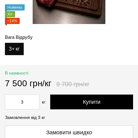
Новинка
Хіт
−14%
Вага Відрубу
3+ кг
В наявності
7 500 грн/кг
8 700 грн/кг
Купити
кг
Замовлення від 3 кг
Замовити швидко