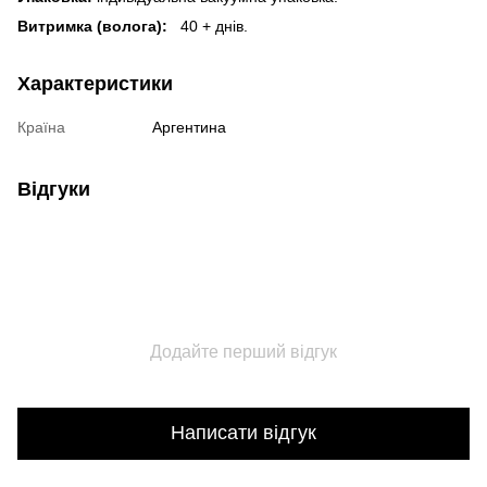
Витримка (волога):
40 + днів.
Характеристики
Країна
Аргентина
Відгуки
Додайте перший відгук
Написати відгук