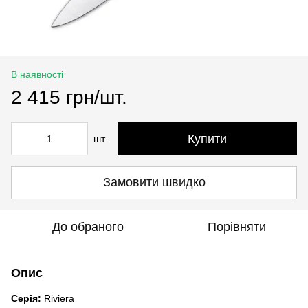
В наявності
2 415 грн/шт.
Купити
шт.
Замовити швидко
До обраного
Порівняти
Опис
Серія
:
Riviera