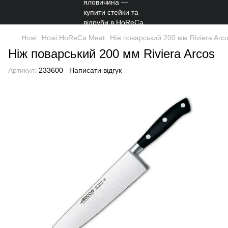
Ножі
Ножі HoReCa Meat
Ніж поварський 200 мм Riviera Arc
Ніж поварський 200 мм Riviera Arcos
Артикул:
233600
Написати відгук