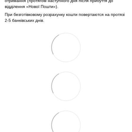
отримання (протягом наступного дня після прибуття до
відділення «Нової Пошти»).
При безготівковому розрахунку кошти повертаются на протязі
2-5 банківських днів.