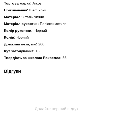
Торгова марка
:
Arcos
Призначення
:
Шеф ножі
Матеріал
:
Сталь Nitrum
Матеріал рукоятки
:
Поліоксиметилен
Колір рукоятки:
Чорний
Колір:
Чорний
Довжина леза, мм:
200
Кут заточування
:
15
Твердість за шкалою Роквелла
:
56
Відгуки
Додайте перший відгук